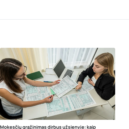
Mokesčių grąžinimas dirbus užsienyje: kaip