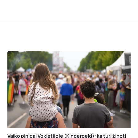
Vaiko pinigai Vokietijoje (Kindergeld): ką turi žinoti