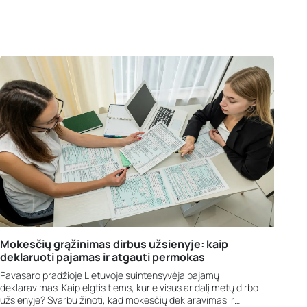
Mokesčių grąžinimas dirbus užsienyje: kaip
deklaruoti pajamas ir atgauti permokas
Pavasaro pradžioje Lietuvoje suintensyvėja pajamų
deklaravimas. Kaip elgtis tiems, kurie visus ar dalį metų dirbo
užsienyje? Svarbu žinoti, kad mokesčių deklaravimas ir