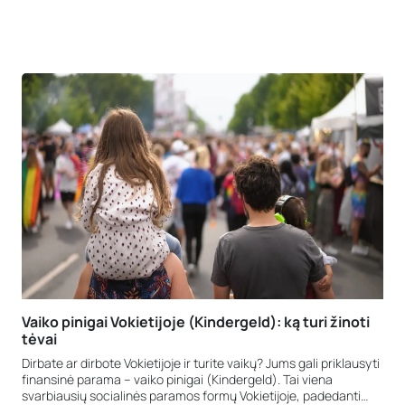
Vaiko pinigai Vokietijoje (Kindergeld): ką turi žinoti
tėvai
Dirbate ar dirbote Vokietijoje ir turite vaikų? Jums gali priklausyti
finansinė parama – vaiko pinigai (Kindergeld). Tai viena
svarbiausių socialinės paramos formų Vokietijoje, padedanti