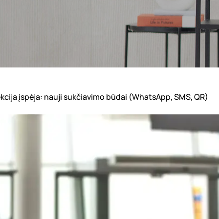
cija įspėja: nauji sukčiavimo būdai (WhatsApp, SMS, QR)