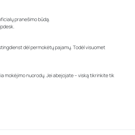
ficialų pranešimo būdą.
lpdesk.
tingdienst dėl permokėtų pajamų. Todėl visuomet
mokėjimo nuorodų. Jei abejojate – viską tikrinkite tik