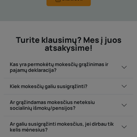
Turite klausimų? Mes į juos
atsakysime!
Kas yra permokėtų mokesčių grąžinimas ir
pajamų deklaracija?
Kiek mokesčių galiu susigrąžinti?
Ar grąžindamas mokesčius neteksiu
socialinių išmokų/pensijos?
Ar galiu susigrąžinti mokesčius, jei dirbau tik
kelis mėnesius?