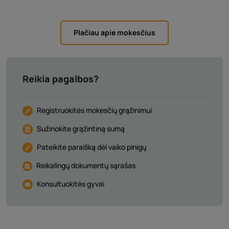
Plačiau apie mokesčius
Reikia pagalbos?
Registruokitės mokesčių grąžinimui
Sužinokite grąžintiną sumą
Pateikite paraišką dėl vaiko pinigų
Reikalingų dokumentų sąrašas
Konsultuokitės gyvai