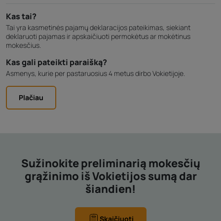
Kas tai?
Tai yra kasmetinės pajamų deklaracijos pateikimas, siekiant
deklaruoti pajamas ir apskaičiuoti permokėtus ar mokėtinus
mokesčius.
Kas gali pateikti paraišką?
Asmenys, kurie per pastaruosius 4 metus dirbo Vokietijoje.
Plačiau
Sužinokite preliminarią mokesčių
grąžinimo iš Vokietijos sumą dar
šiandien!
Skaičiuoti