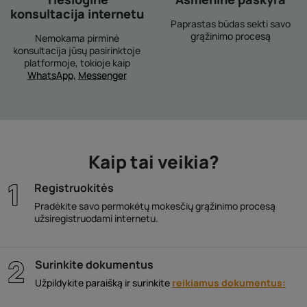
konsultacija internetu
Paprastas būdas sekti savo
grąžinimo procesą
Nemokama pirminė
konsultacija jūsų pasirinktoje
platformoje, tokioje kaip
WhatsApp,
Messenger
Kaip tai veikia?
Registruokitės
Pradėkite savo permokėtų mokesčių grąžinimo procesą
užsiregistruodami internetu.
Surinkite dokumentus
Užpildykite paraišką ir surinkite
reikiamus dokumentus: