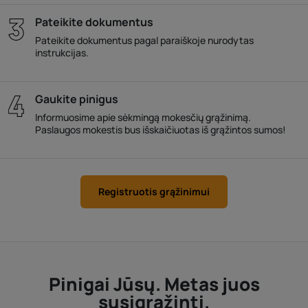
Pateikite dokumentus
Pateikite dokumentus pagal paraiškoje nurodytas
instrukcijas.
Gaukite pinigus
Informuosime apie sėkmingą mokesčių grąžinimą.
Paslaugos mokestis bus išskaičiuotas iš grąžintos sumos!
Registruotis grąžinimui
Pinigai Jūsų. Metas juos
susigrąžinti.