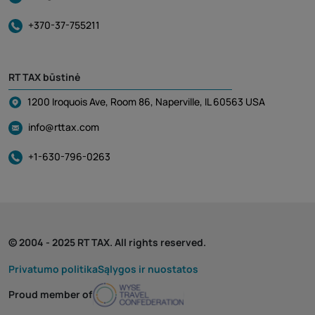
+370-37-755211
RT TAX būstinė
1200 Iroquois Ave, Room 86, Naperville, IL 60563 USA
info@rttax.com
+1-630-796-0263
© 2004 - 2025 RT TAX. All rights reserved.
Privatumo politika
Sąlygos ir nuostatos
Proud member of