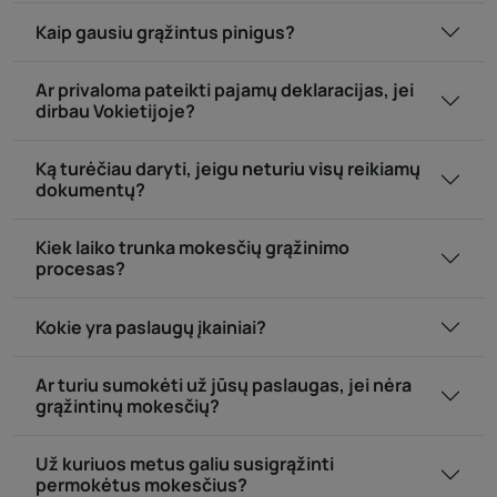
Kaip gausiu grąžintus pinigus?
Ar privaloma pateikti pajamų deklaracijas, jei
dirbau Vokietijoje?
Ką turėčiau daryti, jeigu neturiu visų reikiamų
dokumentų?
Kiek laiko trunka mokesčių grąžinimo
procesas?
Kokie yra paslaugų įkainiai?
Ar turiu sumokėti už jūsų paslaugas, jei nėra
grąžintinų mokesčių?
Už kuriuos metus galiu susigrąžinti
permokėtus mokesčius?