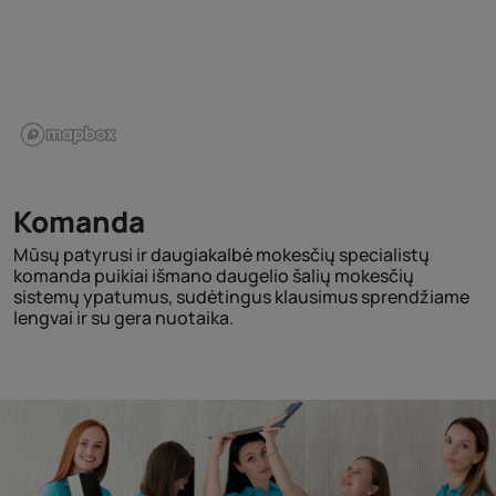
Komanda
Mūsų patyrusi ir daugiakalbė mokesčių specialistų
komanda puikiai išmano daugelio šalių mokesčių
sistemų ypatumus, sudėtingus klausimus sprendžiame
lengvai ir su gera nuotaika.