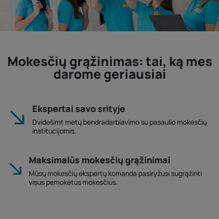
Mokesčių grąžinimas: tai, ką mes
darome geriausiai
Ekspertai savo srityje
Dvidešimt metų bendradarbiavimo su pasaulio mokesčių
institucijomis.
Maksimalūs mokesčių grąžinimai
Mūsų mokesčių ekspertų komanda pasiryžusi sugrąžinti
visus pemokėtus mokesčius.