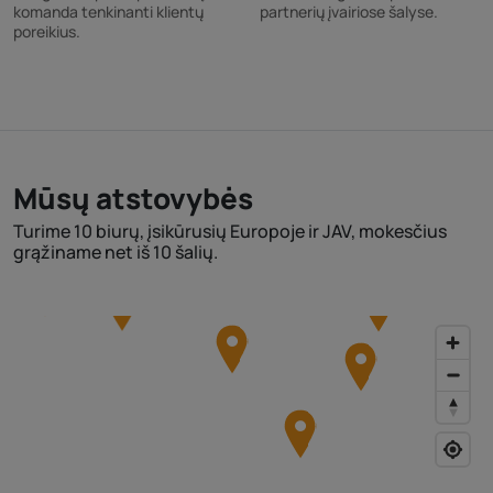
komanda tenkinanti klientų
partnerių įvairiose šalyse.
poreikius.
Mūsų atstovybės
Turime 10 biurų, įsikūrusių Europoje ir JAV, mokesčius
grąžiname net iš 10 šalių.