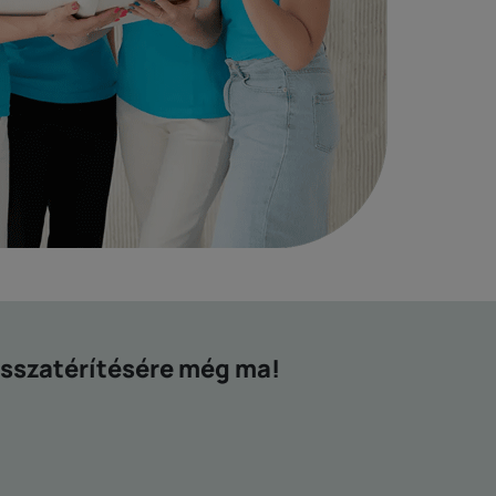
isszatérítésére még ma!