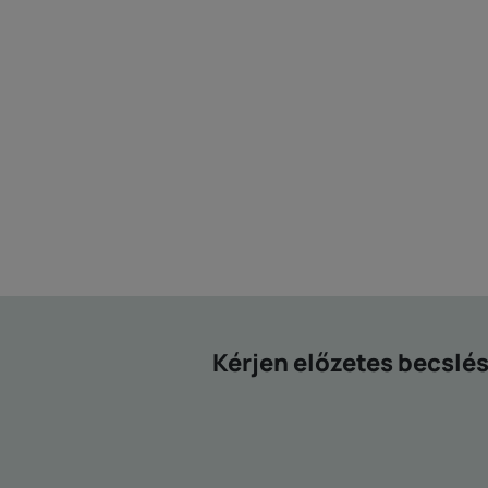
Kérjen előzetes becslé