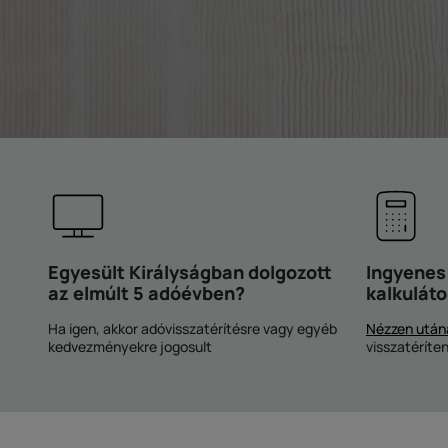
Egyesült Királyságban dolgozott
Ingyenes
az elmúlt 5 adóévben?
kalkuláto
Ha igen, akkor adóvisszatérítésre vagy egyéb
Nézzen után
kedvezményekre jogosult
visszatéríte