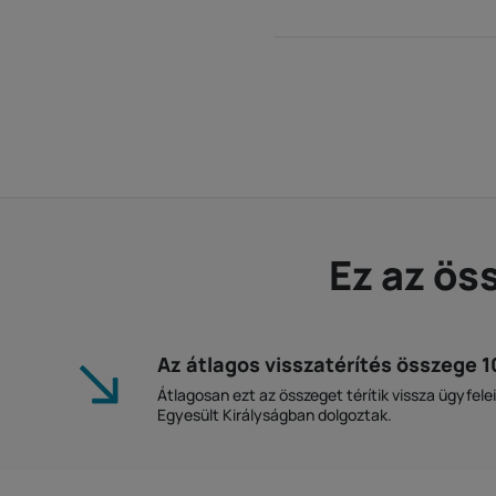
Ez az ös
Az átlagos visszatérítés összege 
Átlagosan ezt az összeget térítik vissza ügyfele
Egyesült Királyságban dolgoztak.