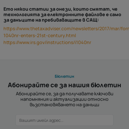
Ето някои статии за онези, които смятат, че
технологията за електронните файлове е само
за данъците на пребиваващите в САЩ:
https://www.thetaxadviser.com/newsletters/2017/mar/for
1040nr-enters-21st-century.html
https://www.irs.gov/instructions/i1040nr
Бюлетин
Абонирайте се за нашия бюлетин
Абонирайте се, за да получавате ключови
напомняния и актуализации относно
възстановяването на данъци