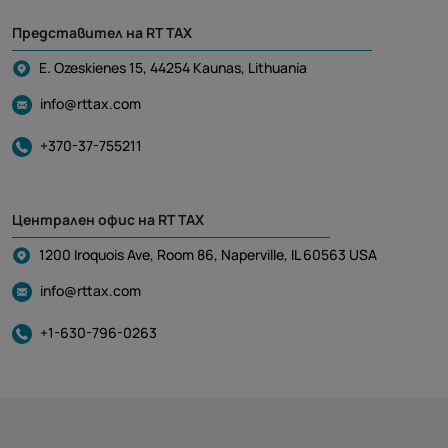
Представител на RT TAX
E. Ozeskienes 15, 44254 Kaunas, Lithuania
info@rttax.com
+370-37-755211
Централен офис на RT TAX
1200 Iroquois Ave, Room 86, Naperville, IL 60563 USA
info@rttax.com
+1-630-796-0263